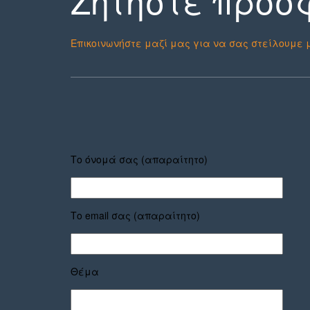
Ζητήστε προσ
Επικοινωνήστε μαζί μας για να σας στείλουμε μ
Το όνομά σας (απαραίτητο)
Το email σας (απαραίτητο)
Θέμα