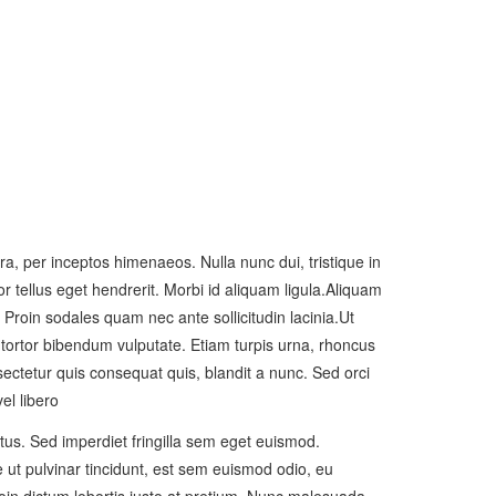
tra, per inceptos himenaeos. Nulla nunc dui, tristique in
r tellus eget hendrerit. Morbi id aliquam ligula.
Aliquam
Proin sodales quam nec ante sollicitudin lacinia.Ut
 tortor bibendum vulputate. Etiam turpis urna, rhoncus
ectetur quis consequat quis, blandit a nunc. Sed orci
el libero
tus. Sed imperdiet fringilla sem eget euismod.
 ut pulvinar tincidunt, est sem euismod odio, eu