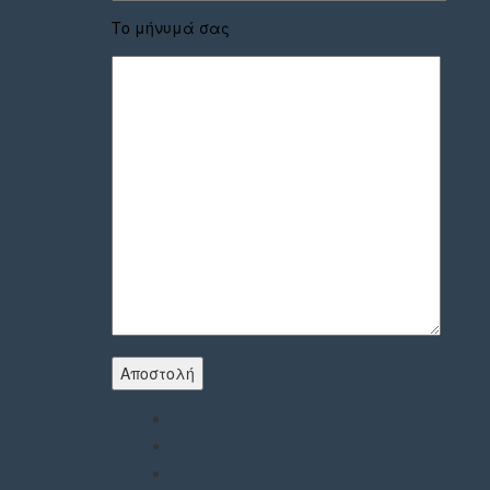
Το μήνυμά σας