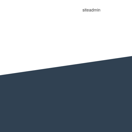
siteadmin