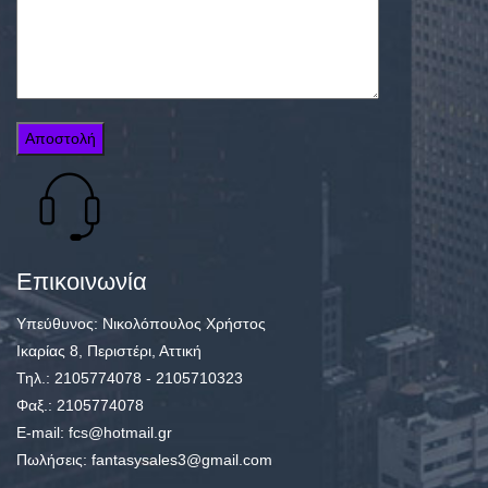
Επικοινωνία
Υπεύθυνος: Νικολόπουλος Χρήστος
Ικαρίας 8, Περιστέρι, Αττική
Τηλ.: 2105774078 - 2105710323
Φαξ.: 2105774078
E-mail: fcs@hotmail.gr
Πωλήσεις: fantasysales3@gmail.com