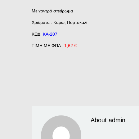
Με χοντρό σπείρωμα
Χρώματα : Καρώ, Πορτοκαλί
ΚΩΔ.
ΚΑ-207
ΤΙΜΗ ΜΕ ΦΠΑ :
1,62 €
About admin