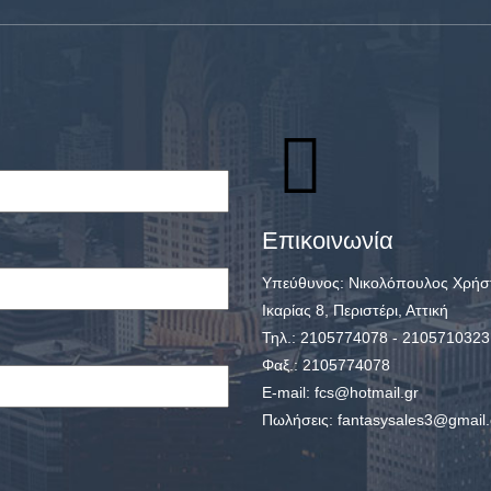
Επικοινωνία
Υπεύθυνος: Νικολόπουλος Χρήσ
Ικαρίας 8, Περιστέρι, Αττική
Τηλ.: 2105774078 - 2105710323
Φαξ.: 2105774078
E-mail: fcs@hotmail.gr
Πωλήσεις: fantasysales3@gmail